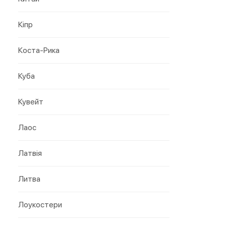
Кіпр
Коста-Рика
Куба
Кувейт
Лаос
Латвія
Литва
Лоукостери