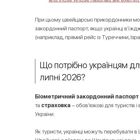
При цьому швейцарські прикордонники мо
закордонний паспорт, якщо українці в’їжд
(наприклад, прямий рейс із Туреччини, Ізр
Що потрібно українцям для
липні 2026?
Біометричний закордонний паспорт
та
страховка
– обов’язкові для туристів і
України.
Як туристи, українці можуть перебувати в Шв