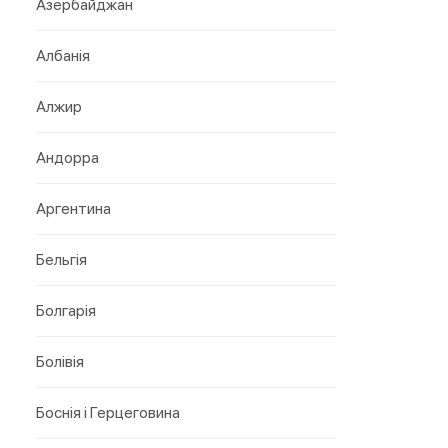
Азербайджан
Албанія
Алжир
Андорра
Аргентина
Бельгія
Болгарія
Болівія
Боснія і Герцеговина