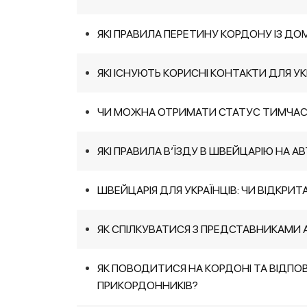
ЯКІ ПРАВИЛА ПЕРЕТИНУ КОРДОНУ ІЗ Д
ЯКІ ІСНУЮТЬ КОРИСНІ КОНТАКТИ ДЛЯ УК
ЧИ МОЖНА ОТРИМАТИ СТАТУС ТИМЧАСО
ЯКІ ПРАВИЛА В’ЇЗДУ В ШВЕЙЦАРІЮ НА А
ШВЕЙЦАРІЯ ДЛЯ УКРАЇНЦІВ: ЧИ ВІДКРИТА
ЯК СПІЛКУВАТИСЯ З ПРЕДСТАВНИКАМИ А
ЯК ПОВОДИТИСЯ НА КОРДОНІ ТА ВІДПО
ПРИКОРДОННИКІВ?