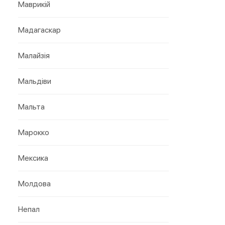
Маврикій
Мадагаскар
Малайзія
Мальдіви
Мальта
Марокко
Мексика
Молдова
Непал