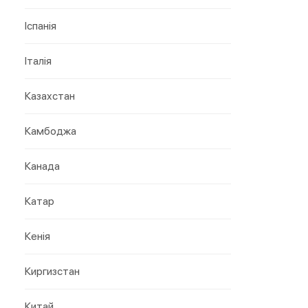
Іспанія
Італія
Казахстан
Камбоджа
Канада
Катар
Кенія
Киргизстан
Китай