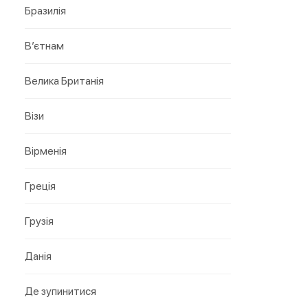
Бразилія
В’єтнам
Велика Британія
Візи
Вірменія
Греція
Грузія
Данія
Де зупинитися