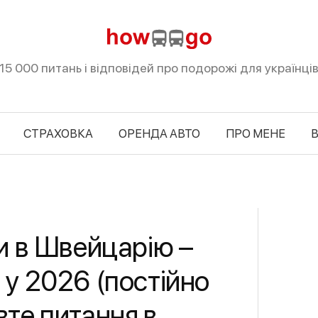
15 000 питань і відповідей про подорожі для українці
СТРАХОВКА
ОРЕНДА АВТО
ПРО МЕНЕ
В
ти в Швейцарію –
 у 2026 (постійно
вте питання в