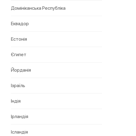
Домініканська Республіка
Еквадор
Естонія
Єгипет
Йорданія
Ізраїль
Індія
Ірландія
Ісландія