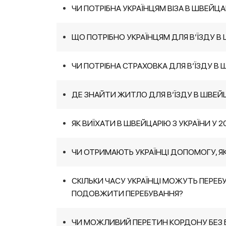
ЧИ ПОТРІБНА УКРАЇНЦЯМ ВІЗА В ШВЕЙЦА
ЩО ПОТРІБНО УКРАЇНЦЯМ ДЛЯ В’ЇЗДУ В 
ЧИ ПОТРІБНА СТРАХОВКА ДЛЯ В’ЇЗДУ В
ДЕ ЗНАЙТИ ЖИТЛО ДЛЯ В’ЇЗДУ В ШВЕЙ
ЯК ВИЇХАТИ В ШВЕЙЦАРІЮ З УКРАЇНИ У 2
ЧИ ОТРИМАЮТЬ УКРАЇНЦІ ДОПОМОГУ, Я
СКІЛЬКИ ЧАСУ УКРАЇНЦІ МОЖУТЬ ПЕРЕБ
ПОДОВЖИТИ ПЕРЕБУВАННЯ?
ЧИ МОЖЛИВИЙ ПЕРЕТИН КОРДОНУ БЕЗ 