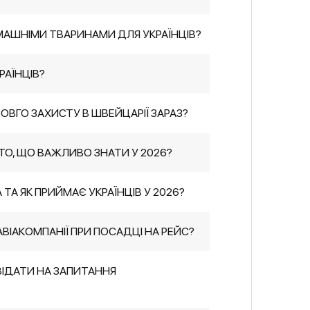
ОМАШНІМИ ТВАРИНАМИ ДЛЯ УКРАЇНЦІВ?
РАЇНЦІВ?
ВГО ЗАХИСТУ В ШВЕЙЦАРІЇ ЗАРАЗ?
ВТО, ЩО ВАЖЛИВО ЗНАТИ У 2026?
 ТА ЯК ПРИЙМАЄ УКРАЇНЦІВ У 2026?
ВІАКОМПАНІЇ ПРИ ПОСАДЦІ НА РЕЙС?
ВІДАТИ НА ЗАПИТАННЯ