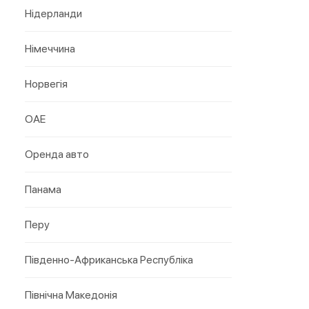
Нідерланди
Німеччина
Норвегія
ОАЕ
Оренда авто
Панама
Перу
Південно-Африканська Республіка
Північна Македонія