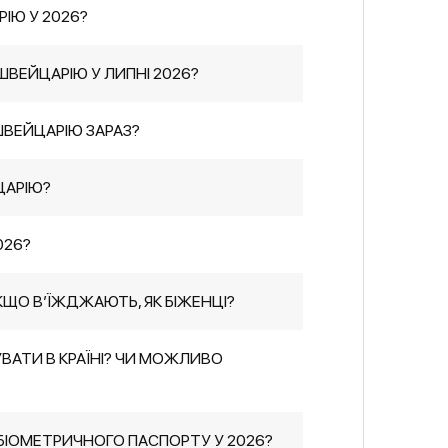
РІЮ У 2026?
ШВЕЙЦАРІЮ У ЛИПНІ 2026?
 ШВЕЙЦАРІЮ ЗАРАЗ?
ЦАРІЮ?
026?
КЩО В’ЇЖДЖАЮТЬ, ЯК БІЖЕНЦІ?
УВАТИ В КРАЇНІ? ЧИ МОЖЛИВО
БІОМЕТРИЧНОГО ПАСПОРТУ У 2026?