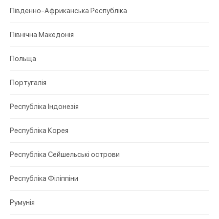
Південно-Африканська Республіка
Північна Македонія
Польща
Португалія
Республіка Індонезія
Республіка Корея
Республіка Сейшельські острови
Республіка Філіппіни
Румунія