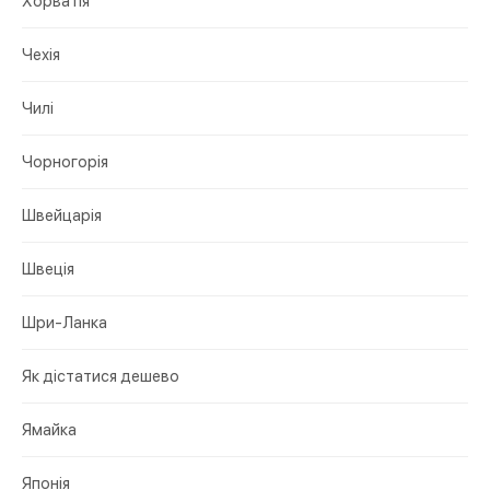
Хорватія
Чехія
Чилі
Чорногорія
Швейцарія
Швеція
Шри-Ланка
Як дістатися дешево
Ямайка
Японія