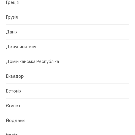
Греція
Грузія
Данія
Де зупинитися
Домініканська Республіка
Еквадор
Естонія
Єгипет
Йорданія