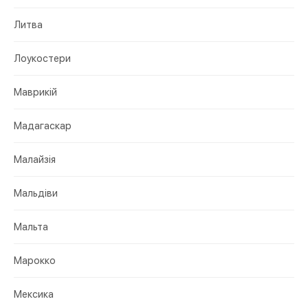
Литва
Лоукостери
Маврикій
Мадагаскар
Малайзія
Мальдіви
Мальта
Марокко
Мексика