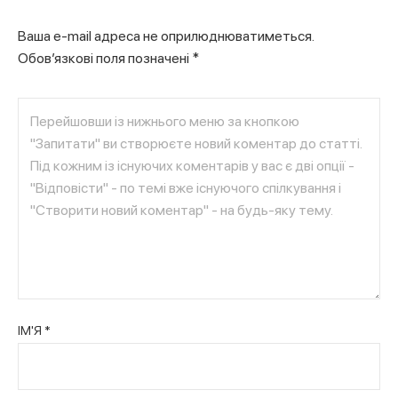
Ваша e-mail адреса не оприлюднюватиметься.
Обов’язкові поля позначені
*
ІМ'Я
*