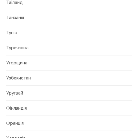
Таїланд
Танзанія
Туніс
Туреччина
Угорщина
Узбекистан
Уругвай
Фінляндія
Франція