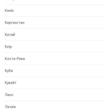
Кенія
Киргизстан
Китай
Кіпр
Коста-Рика
Куба
Кувейт
Лаос
Латвія