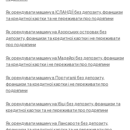
Як орендувати машину в ІСЛАНДІЇ без депозиту, франшизи
та кредитної картки та не переживати про подряпини
Як орендувати машину на Азорських островах без
депозиту, франшизи та кредитної картки і не переживати
про подряпини
Як орендувати машину на Мадейрі без депозиту, франшизи
та кредитної картки і не переживати про подряпини
Як орендувати машину в Португалії без депозиту,
франшизи та кредитної картки і не переживати про
подряпини
Як орендувати машину на Ібіці без депозиту, франшизи та
кредитної картки та не переживати про подряпини
Як орендувати машину на Лансароте без депозиту,
франшизи та кредитної картки та не переживати про