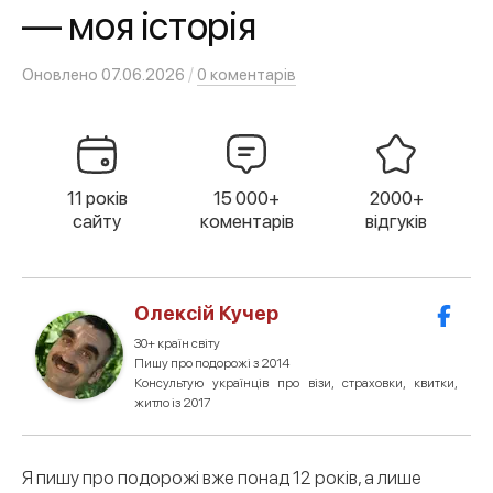
— моя історія
/
Оновлено
07.06.2026
0 коментарів
11 років
15 000+
2000+
сайту
коментарів
відгуків
Олексій Кучер
30+ країн світу
Пишу про подорожі з 2014
Консультую українців про візи, страховки, квитки,
житло із 2017
Я пишу про подорожі вже понад 12 років, а лише