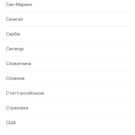
Сан-Марино
Сенегал
Сербія
Сінгапур
Словаччина
Словенія
Статті російською
Страховка
США