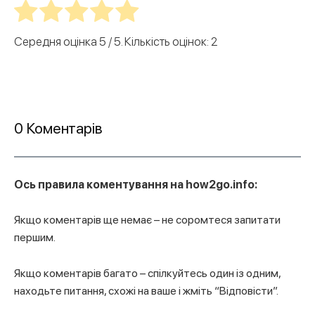
Середня оцінка
5
/ 5. Кількість оцінок:
2
0 Коментарів
Ось правила коментування на how2go.info:
Якщо коментарів ще немає – не соромтеся запитати
першим.
Якщо коментарів багато –
спілкуйтесь один із одним
,
находьте питання, схожі на ваше і жміть “Відповісти”.