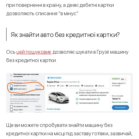
при поверненні в країну, а деякі дебетні картки
дозволяють списання “в мінус”.
Як знайти авто без кредитної картки?
Ось
цей пошуковик
дозволяє шукати в Грузії машину
без кредитної картки.
Ще ви можете спробувати знайти машину без
кредитної картки на місці під заставу готівки, зазвичай,