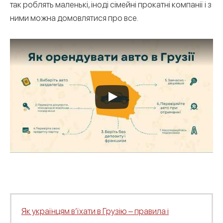
так роблять маленькі, іноді сімейні прокатні компанії і з
ними можна домовлятися про все.
Як українцям в’їхати в Грузію – правила і