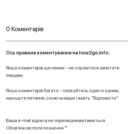
0 Коментарів
Ось правила коментування на how2go.info:
Якщо коментарів ще немає – не соромтеся запитати
першим.
Якщо коментарів багато –
спілкуйтесь один із одним
,
находьте питання, схожі на ваше і жміть “Відповісти”.
Ваша e-mail адреса не оприлюднюватиметься.
Обов’язкові поля позначені
*