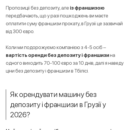
Пропозиції без депозиту, але
із франшизою
передбачають, що у разі пошкоджень ви маєте
оплатити суму франшизи прокату, в Грузії це зазвичай
від 300 євро.
Коли ми подорожуємо компанією з 4-5 осіб –
вартість оренди без депозиту і франшизи
на
одного виходить 70-100 євро за 10 днів, далі я наведу
ціни без депозиту і франшизи в Тбілісі.
Як орендувати машину без
депозиту і франшизи в Грузії у
2026?