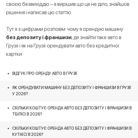
своєю безвихіддю – я вирішив що це не діло, знайшов
рішення і написав цю статтю.
Тут я з цифрами розповім: чому я орендую машину
без депозиту і франшизи
, де знайти таке авто в
Грузії і як на Грузії орендувати авто без кредитної
картки.
ВІДГУК ПРО ОРЕНДУ АВТО В ГРУЗІЇ
ЯК ОРЕНДУВАТИ МАШИНУ БЕЗ ДЕПОЗИТУ І ФРАНШИЗИ В ГРУЗІЇ
У 2026?
СКІЛЬКИ КОШТУЄ ОРЕНДА АВТО БЕЗ ДЕПОЗИТУ І ФРАНШИЗИ В
ТБІЛІСІ В 2026?
СКІЛЬКИ КОШТУЄ ОРЕНДА АВТО БЕЗ ДЕПОЗИТУ І ФРАНШИЗИ В
КУТАЇСІ В 2026?