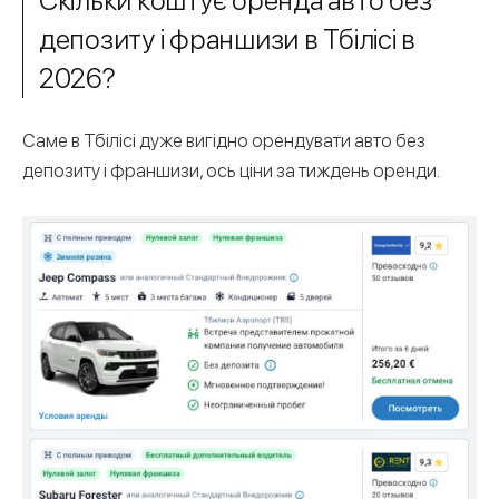
депозиту і франшизи в Тбілісі в
2026?
Саме в Тбілісі дуже вигідно орендувати авто без
депозиту і франшизи, ось ціни за тиждень оренди.