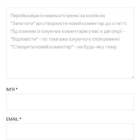
ІМ'Я
*
EMAIL
*