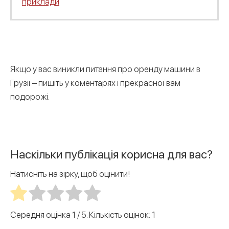
приклади
Якщо у вас виникли питання про оренду машини в
Грузії – пишіть у коментарях і прекрасної вам
подорожі.
Наскільки публікація корисна для вас?
Натисніть на зірку, щоб оцінити!
Середня оцінка
1
/ 5. Кількість оцінок:
1