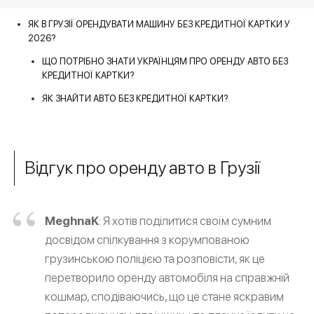
ЯК В ГРУЗІЇ ОРЕНДУВАТИ МАШИНУ БЕЗ КРЕДИТНОЇ КАРТКИ У
2026?
ЩО ПОТРІБНО ЗНАТИ УКРАЇНЦЯМ ПРО ОРЕНДУ АВТО БЕЗ
КРЕДИТНОЇ КАРТКИ?
ЯК ЗНАЙТИ АВТО БЕЗ КРЕДИТНОЇ КАРТКИ?
Відгук про оренду авто в Грузії
MeghnaK
: Я хотів поділитися своїм сумним
досвідом спілкування з корумпованою
грузинською поліцією та розповісти, як це
перетворило оренду автомобіля на справжній
кошмар, сподіваючись, що це стане яскравим