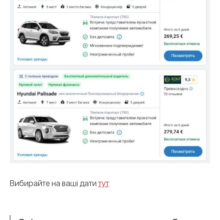
Вибирайте на ваші дати
тут
.