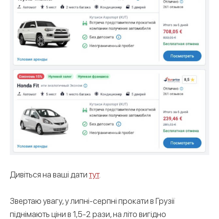
Дивіться на ваші дати
тут
.
Звертаю увагу, у липні-серпні прокати в Грузії
піднімають ціни в 1,5-2 рази, на літо вигідно