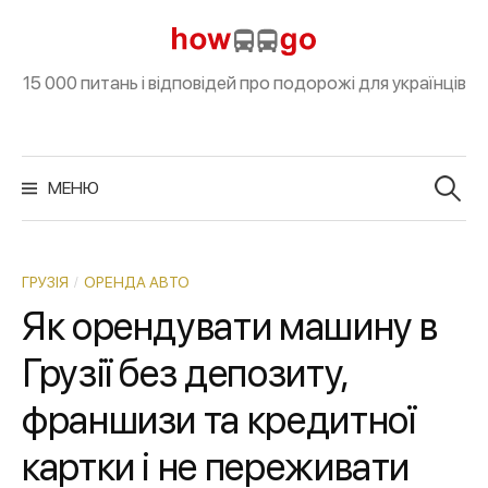
S
k
i
15 000 питань і відповідей про подорожі для українців
p
t
o
П
о
МЕНЮ
c
ш
у
o
к
:
n
t
/
ГРУЗІЯ
ОРЕНДА АВТО
e
Як орендувати машину в
n
Грузії без депозиту,
t
франшизи та кредитної
картки і не переживати