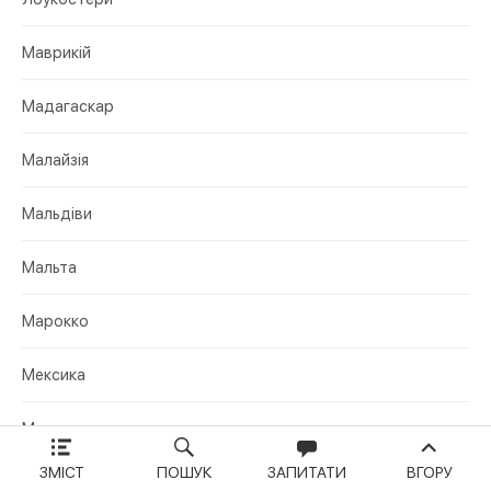
Маврикій
Мадагаскар
Малайзія
Мальдіви
Мальта
Марокко
Мексика
Молдова
ЗМІСТ
ПОШУК
ЗАПИТАТИ
ВГОРУ
Непал