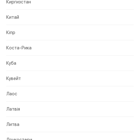
Киргизстан
Китай
Кіпр
Коста-Рика
Куба
Кувейт
Лаос
Латвія
Литва
Лоукостери