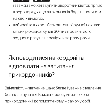
і завжди зможете купити зворотний квиток прямо
в аеропорту, якщо авіакомпанія буде наполягати
на своїх вимогах;
вибирайте в якості безкоштовної ручної поклажі
м’який рюкзак, я купив 30-ти літровий і його
жодного разу не перевіряли за розмірами.
Як поводитися на кордоні та
відповідати на запитання
прикордонників?
Ввічливість – звичайне шанобливе і уважне ставлення
без підлещування. Бажання зрозуміти, що хоче
прикордонник і допомогти йому = самому собі.