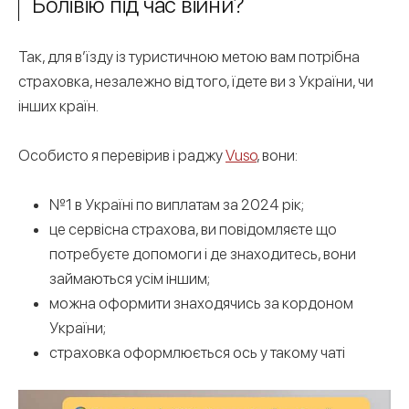
Болівію під час війни?
Так, для в’їзду із туристичною метою вам потрібна
страховка, незалежно від того, їдете ви з України, чи
інших країн.
Особисто я перевірив і раджу
Vuso
, вони:
№1 в Україні по виплатам за 2024 рік;
це сервісна страхова, ви повідомляєте що
потребуєте допомоги і де знаходитесь, вони
займаються усім іншим;
можна оформити знаходячись за кордоном
України;
страховка оформлюється ось у такому чаті