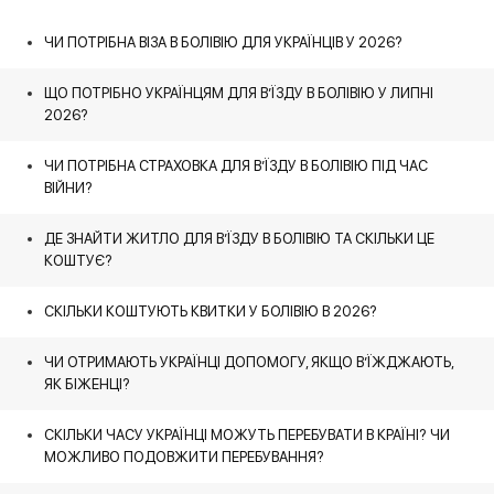
ЧИ ПОТРІБНА ВІЗА В БОЛІВІЮ ДЛЯ УКРАЇНЦІВ У 2026?
ЩО ПОТРІБНО УКРАЇНЦЯМ ДЛЯ В’ЇЗДУ В БОЛІВІЮ У ЛИПНІ
2026?
ЧИ ПОТРІБНА СТРАХОВКА ДЛЯ В’ЇЗДУ В БОЛІВІЮ ПІД ЧАС
ВІЙНИ?
ДЕ ЗНАЙТИ ЖИТЛО ДЛЯ В’ЇЗДУ В БОЛІВІЮ ТА СКІЛЬКИ ЦЕ
КОШТУЄ?
СКІЛЬКИ КОШТУЮТЬ КВИТКИ У БОЛІВІЮ В 2026?
ЧИ ОТРИМАЮТЬ УКРАЇНЦІ ДОПОМОГУ, ЯКЩО В’ЇЖДЖАЮТЬ,
ЯК БІЖЕНЦІ?
СКІЛЬКИ ЧАСУ УКРАЇНЦІ МОЖУТЬ ПЕРЕБУВАТИ В КРАЇНІ? ЧИ
МОЖЛИВО ПОДОВЖИТИ ПЕРЕБУВАННЯ?