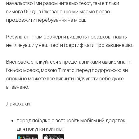
начальство і ми разом читаємо текст, там є тільки
вимога 90 днів і вказано, що ми маємо право
продовжити перебування на місці.
Результат – нам без черги видають посадкові, навіть
не глянувши у наші тести і сертифікати про вакцинацію.
Висновок, спілкуйтеся з представниками авіакомпанії
їхньою мовою, мовою Timatic, перед подорожжю ви
спокійно можете все вивчити і відчувати себе дуже
впевнено.
Лайфхаки:
перед поїздкою встановіть мобільний додаток
для покупки квитків: