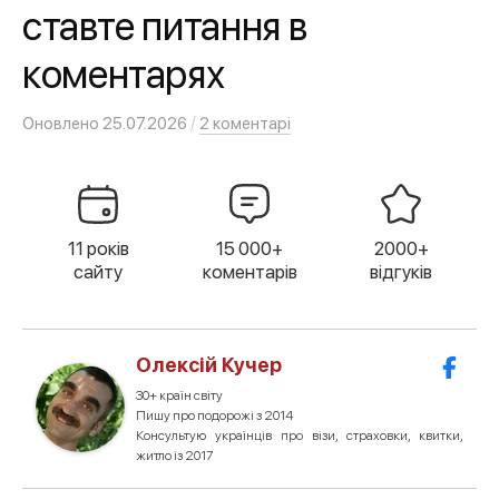
ставте питання в
коментарях
/
Оновлено
25.07.2026
2 коментарі
11 років
15 000+
2000+
сайту
коментарів
відгуків
Олексій Кучер
30+ країн світу
Пишу про подорожі з 2014
Консультую українців про візи, страховки, квитки,
житло із 2017