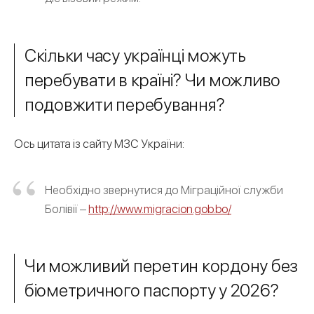
Скільки часу українці можуть
перебувати в країні? Чи можливо
подовжити перебування?
Ось цитата із сайту МЗС України:
Необхідно звернутися до Міграційної служби
Болівії –
http://www.migracion.gob.bo/
Чи можливий перетин кордону без
біометричного паспорту у 2026?