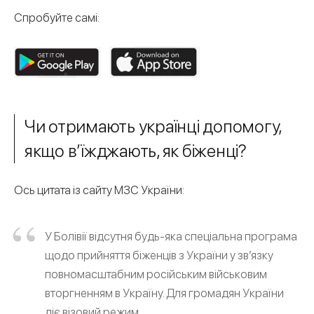
Спробуйте самі:
Чи отримають українці допомогу,
якщо в’їжджають, як біженці?
Ось цитата із сайту МЗС України:
У Болівії відсутня будь-яка спеціальна програма
щодо прийняття біженців з України у зв’язку
повномасштабним російським військовим
вторгненням в Україну. Для громадян України
діє візовий режим.