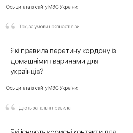
Ось цитата із сайту МЗС України:
Так, за умови наявності візи.
Які правила перетину кордону із
домашніми тваринами для
українців?
Ось цитата із сайту МЗС України:
Діють загальні правила.
Які існують корисні контакти для