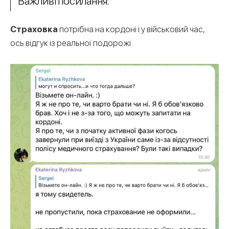
Важливі посилання:
Страховка
потрібна на кордоні і у військовий час,
ось відгук із реальної подорожі.