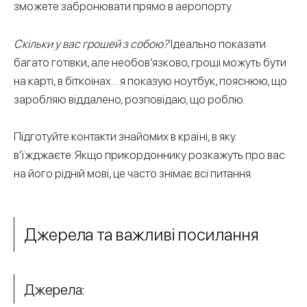
зможете забронювати прямо в аеропорту.
Скільки у вас грошей з собою?
Ідеально показати
багато готівки, але необов’язково, гроші можуть бути
на карті, в біткоінах… я показую ноутбук, пояснюю, що
заробляю віддалено, розповідаю, що роблю.
Підготуйте контакти знайомих в країні, в яку
в’їжджаєте. Якщо прикордоннику розкажуть про вас
на його рідній мові, це часто знімає всі питання.
Джерела та важливі посилання
Джерела: