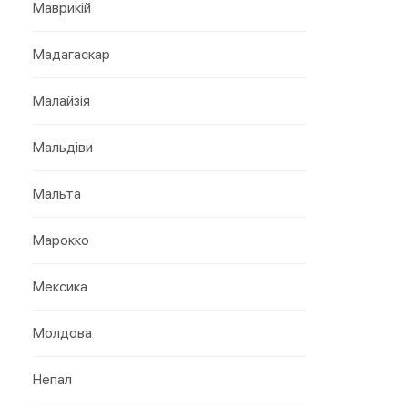
Маврикій
Мадагаскар
Малайзія
Мальдіви
Мальта
Марокко
Мексика
Молдова
Непал