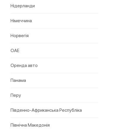
Нідерланди
Німеччина
Норвегія
ОАЕ
Оренда авто
Панама
Перу
Південно-Африканська Республіка
Північна Македонія