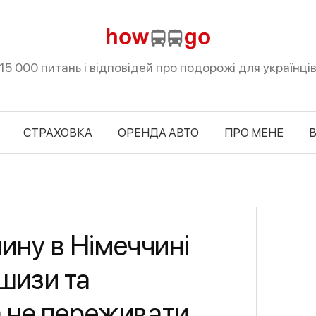
15 000 питань і відповідей про подорожі для українці
СТРАХОВКА
ОРЕНДА АВТО
ПРО МЕНЕ
В
ину в Німеччині
шизи та
а не переживати