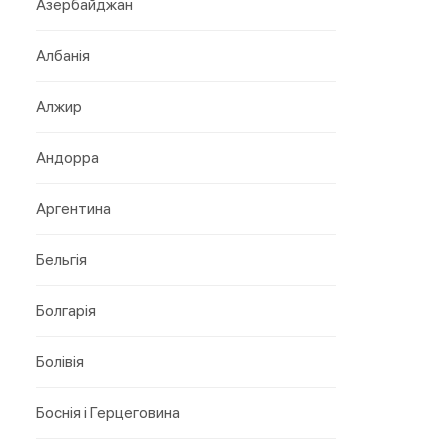
Азербайджан
Албанія
Алжир
Андорра
Аргентина
Бельгія
Болгарія
Болівія
Боснія і Герцеговина