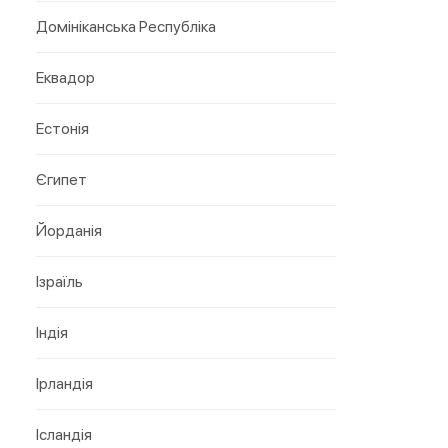
Домініканська Республіка
Еквадор
Естонія
Єгипет
Йорданія
Ізраїль
Індія
Ірландія
Ісландія