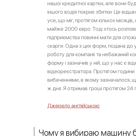
нашої кредитної картки, але вони бу
іншого водія покриє збитки. Це відшк
усе, що міг, протягом кількох місяців
майже 2000 євро. Тоді хтось розповів
підприємства повинні мати для спож
скарги. Одна з цих форм, подана до
роботу для компанії та небажаний ко
форму і зазначив у ній, що у нас є ві
відеореєстратора. Протягом години 
вибаченнями, в якому зазначалося, 
ж дня. Я отримав гроші протягом 24 
Джерело англійською
Чому я вибираю машину б