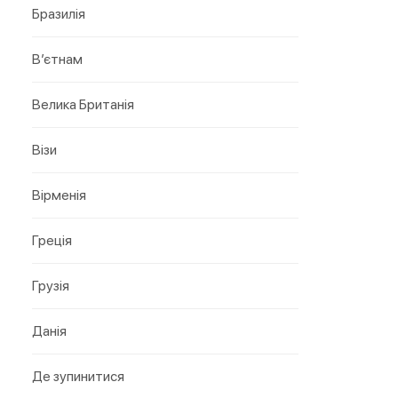
Бразилія
В’єтнам
Велика Британія
Візи
Вірменія
Греція
Грузія
Данія
Де зупинитися