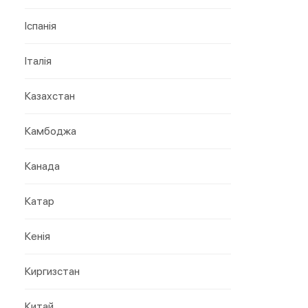
Іспанія
Італія
Казахстан
Камбоджа
Канада
Катар
Кенія
Киргизстан
Китай