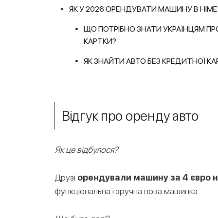
ЯК У 2026 ОРЕНДУВАТИ МАШИНУ В НІМЕ
ЩО ПОТРІБНО ЗНАТИ УКРАЇНЦЯМ ПР
КАРТКИ?
ЯК ЗНАЙТИ АВТО БЕЗ КРЕДИТНОЇ КА
Відгук про оренду авто
Як це відбулося?
Друзі
орендували машину за 4 євро 
функціональна і зручна нова машинка.