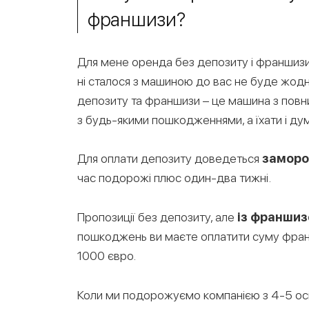
франшизи?
Для мене оренда без депозиту і франшиз
ні сталося з машиною до вас не буде жодн
депозиту та франшизи – це машина з повни
з будь-якими пошкодженнями, а їхати і ду
Для оплати депозиту доведеться
заморо
час подорожі плюс один-два тижні.
Пропозиції без депозиту, але
із франши
пошкоджень ви маєте оплатити суму франш
1000 євро.
Коли ми подорожуємо компанією з 4-5 ос