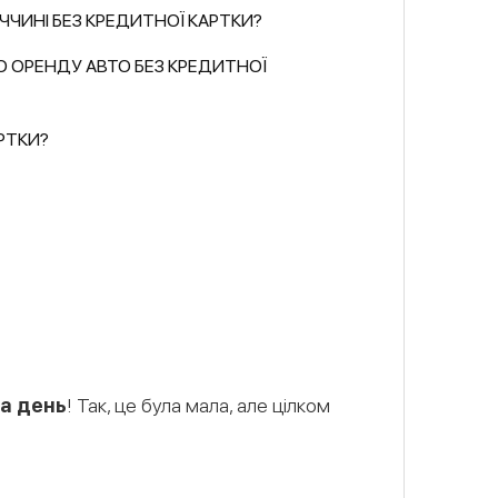
ЧЧИНІ БЕЗ КРЕДИТНОЇ КАРТКИ?
О ОРЕНДУ АВТО БЕЗ КРЕДИТНОЇ
РТКИ?
на день
! Так, це була мала, але цілком