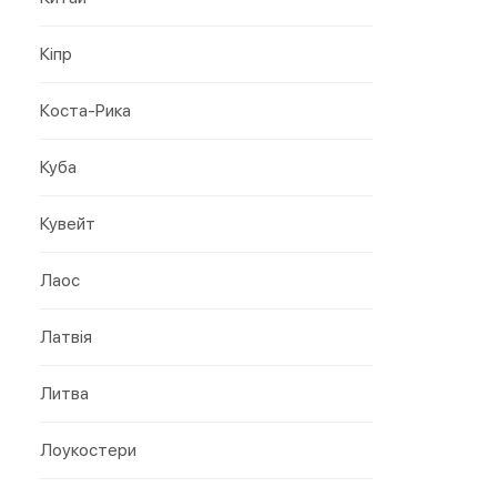
Кіпр
Коста-Рика
Куба
Кувейт
Лаос
Латвія
Литва
Лоукостери