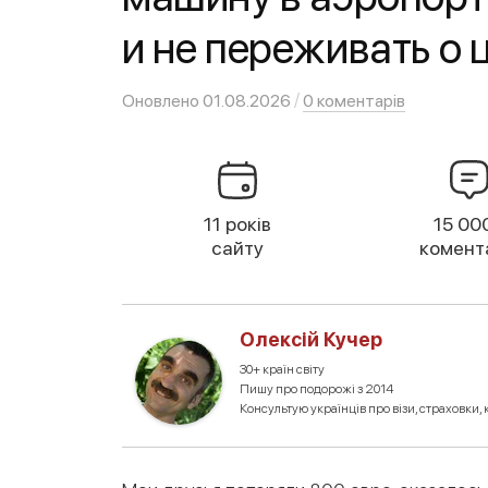
и не переживать о
/
Оновлено
01.08.2026
0 коментарів
11 років
15 00
сайту
комент
Олексій Кучер
30+ країн світу
Пишу про подорожі з 2014
Консультую українців про візи, страховки, к