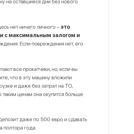
ну на оставшиеся дни без нового
здесь нет ничего личного –
это
ки с максимальным залогом и
ждения. Если повреждения нет, его
упают все прокатчики, но, если вы
ите, что в эту машину вложили
рузке и даже без затрат на ТО,
о таким ценам она окупится больше
 депозит даже по 500 евро и сдавать
а полтора года.