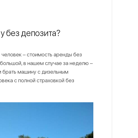
у без депозита?
 человек – стоимость аренды без
большой, в нашем случае за неделю –
 и брать машину с дизельным
овека с полной страховкой без