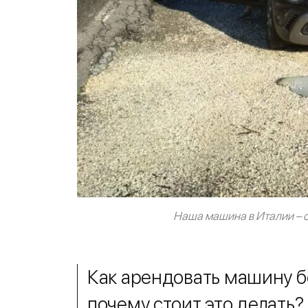
Наша машина в Италии – о
Как арендовать машину б
почему стоит это делать?