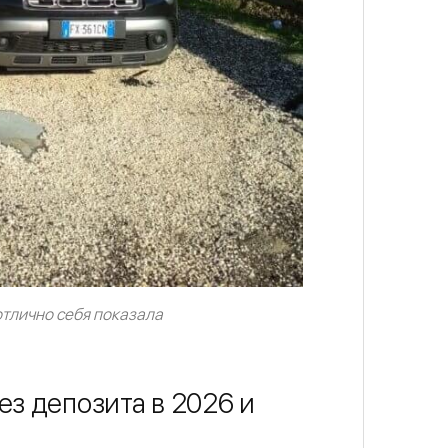
тлично себя показала
ез депозита в 2026 и