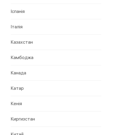
Іспанія
Італія
Казахстан
Камбоджа
Канада
Катар
Кенія
Киргизстан
Китай