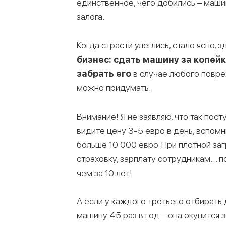
единственное, чего добились – маши
залога.
Когда страсти улеглись, стало ясно, 
бизнес: сдать машину за копей
забрать его
в случае любого повре
можно придумать.
Внимание! Я не заявляю, что так пост
видите цену 3-5 евро в день, вспомн
больше 10 000 евро. При плотной заг
страховку, зарплату сотрудникам… п
чем за 10 лет!
А если у каждого третьего отбирать
машину 45 раз в год – она окупится з