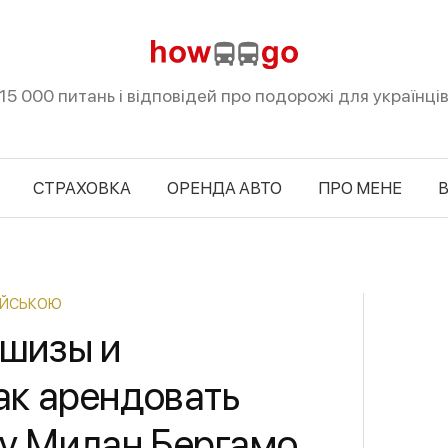
15 000 питань і відповідей про подорожі для українці
СТРАХОВКА
ОРЕНДА АВТО
ПРО МЕНЕ
В
СІЙСЬКОЮ
ншизы и
ак арендовать
ту Милан Бергамо